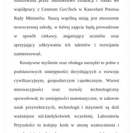
realizowana przez Ministerstwo Edukacji i Nauki we
współpracy z Centrum GovTech w Kancelarii Prezesa
Rady Ministrów. Naszą wspólną misją jest stworzenie
nowoczesnej szkoły, w której zajęcia będą prowadzone
w sposób ciekawy, angażujący uczniów oraz
sprzyjający odkrywaniu ich talentów i rozwijaniu
zainteresowań.
Kreatywne myślenie oraz obsługa narzędzi to jedne z
podstawowych umiejętności decydujących o rozwoju
cywilizacyjnym, gospodarczym i społecznym. Wzrost
innowacyjności oraz rozwój technologiczny
spowodował, że umiejętności matematyczne, w zakresie
nauk przyrodniczych, technologii i inżynierii są dziś
ważniejsze niż kiedykolwiek wcześniej. Laboratoria
Przyszłości to kolejny krok w stronę wzmocnienia i