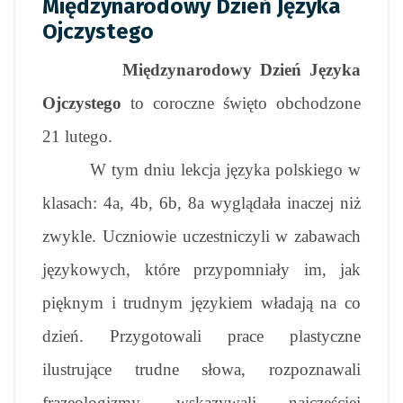
Międzynarodowy Dzień Języka
Ojczystego
Międzynarodowy Dzień Języka
Ojczystego
to coroczne święto obchodzone
21 lutego.
W tym dniu lekcja języka polskiego w
klasach: 4a, 4b, 6b, 8a wyglądała inaczej niż
zwykle. Uczniowie uczestniczyli w zabawach
językowych, które przypomniały im, jak
pięknym i trudnym językiem władają na co
dzień. Przygotowali prace plastyczne
ilustrujące trudne słowa, rozpoznawali
frazeologizmy, wskazywali najczęściej