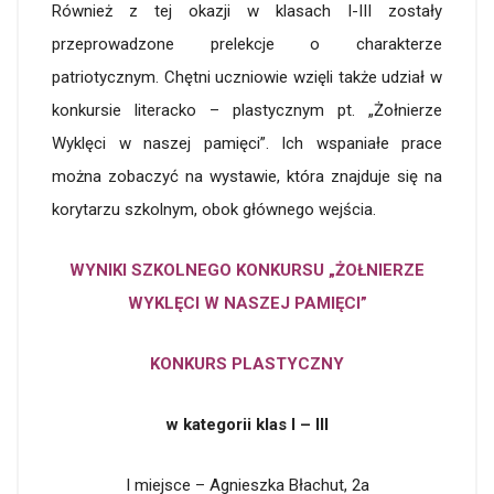
Również z tej okazji w klasach I-III zostały
przeprowadzone prelekcje o charakterze
patriotycznym. Chętni uczniowie wzięli także udział w
konkursie literacko – plastycznym pt. „Żołnierze
Wyklęci w naszej pamięci”. Ich wspaniałe prace
można zobaczyć na wystawie, która znajduje się na
korytarzu szkolnym, obok głównego wejścia.
WYNIKI SZKOLNEGO KONKURSU „ŻOŁNIERZE
WYKLĘCI W NASZEJ PAMIĘCI”
KONKURS PLASTYCZNY
w kategorii klas I – III
I miejsce – Agnieszka Błachut, 2a