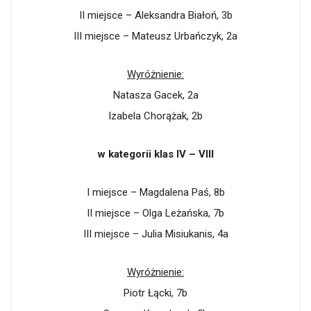
II miejsce – Aleksandra Białoń, 3b
III miejsce – Mateusz Urbańczyk, 2a
Wyróżnienie:
Natasza Gacek, 2a
Izabela Chorążak, 2b
w kategorii klas IV – VIII
I miejsce – Magdalena Paś, 8b
II miejsce – Olga Leżańska, 7b
III miejsce – Julia Misiukanis, 4a
Wyróżnienie:
Piotr Łącki, 7b