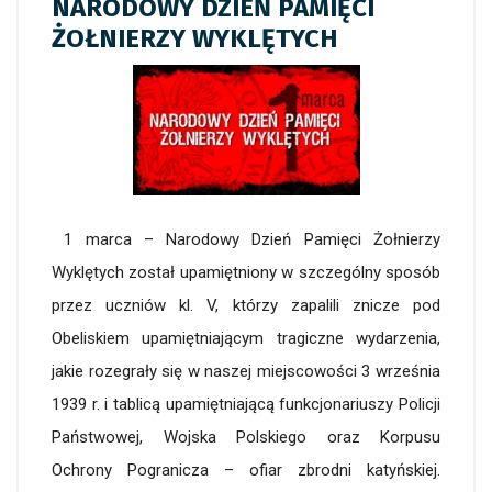
NARODOWY DZIEŃ PAMIĘCI
ŻOŁNIERZY WYKLĘTYCH
1 marca – Narodowy Dzień Pamięci Żołnierzy
Wyklętych został upamiętniony w szczególny sposób
przez uczniów kl. V, którzy zapalili znicze pod
Obeliskiem upamiętniającym tragiczne wydarzenia,
jakie rozegrały się w naszej miejscowości 3 września
1939 r. i tablicą upamiętniającą funkcjonariuszy Policji
Państwowej, Wojska Polskiego oraz Korpusu
Ochrony Pogranicza – ofiar zbrodni katyńskiej.