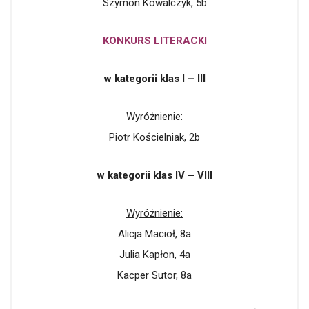
Szymon Kowalczyk, 5b
KONKURS LITERACKI
w kategorii klas I – III
Wyróżnienie:
Piotr Kościelniak, 2b
w kategorii klas IV – VIII
Wyróżnienie:
Alicja Macioł, 8a
Julia Kapłon, 4a
Kacper Sutor, 8a